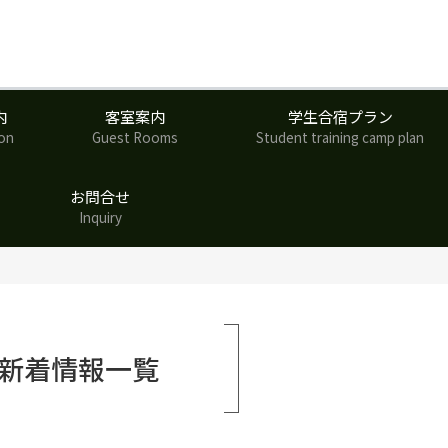
内
客室案内
学生合宿プラン
ion
Guest Rooms
Student training camp plan
お問合せ
Inquiry
新着情報
一覧