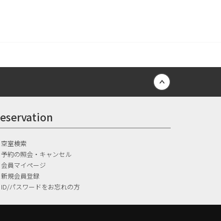
Back to top
eservation
空室検索
予約の照会・キャンセル
会員マイページ
新規会員登録
ID/パスワードをお忘れの方