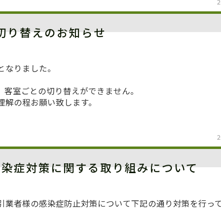
2
切り替えのお知らせ
となりました。
、客室ごとの切り替えができません。
理解の程お願い致します。
2
感染症対策に関する取り組みについて
引業者様の感染症防止対策について下記の通り対策を行っ