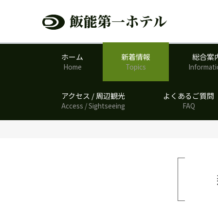
ホーム
新着情報
総合案
Home
Topics
Informat
アクセス / 周辺観光
よくあるご質問
Access / Sightseeing
FAQ