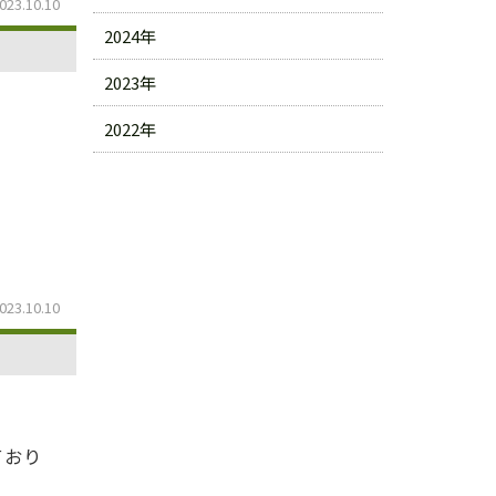
023.10.10
2024年
2023年
2022年
023.10.10
ており